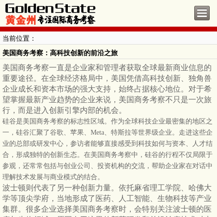
当前位置：
美国商务考察：高科技创新的前沿之旅
美国商务考察一直是企业家和管理者获取全球最新商业信息的
重要途径。在全球经济格局中，美国凭借高科技创新、独角兽
企业成长和资本市场的强大支持，始终占据核心地位。对于希
望掌握最新产业趋势的企业来说，美国商务考察不只是一次旅
行，而是进入创新引擎内部的机会。
硅谷是美国商务考察的标志性区域。作为全球科技企业最密集的地区之
一，硅谷汇聚了谷歌、苹果、
Meta、特斯拉等世界级企业。走进这些企
业的总部或研发中心，参访者能够直接感受到科技如何与资本、人才结
合，形成独特的创新生态。在美国商务考察中，硅谷的行程不仅局限于
参观，还常常包括与创业公司、投资机构的交流，帮助企业家在对话中
理解技术发展与商业模式的结合。
波士顿则代表了另一种创新力量。依托麻省理工学院、哈佛大
学等顶尖学府，当地形成了医药、人工智能、生物科技等产业
集群。很多企业选择美国商务考察时，会特别关注波士顿的医