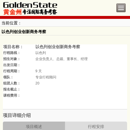
当前位置：
以色列创业创新商务考察
项目名称：
以色列创业创新商务考察
行程路线：
以色列
招生对象：
企业负责人、总裁、董事长、经理
出发日期：
行程周期：
9 天
领队：
专业行程顾问
组团人数：
20
报名截止：
课程费用：
项目详细介绍
项目概述
行程安排