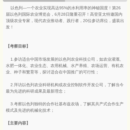
以色列—一个农业实现高达95%的水利用率的神秘国度！第26
届以色列国际农业博览会，6月28日隆重召开！高登亚太特邀国内
顶级农业专家，现代农业推动者、践行者，20位参访席位，盛装出
发！
【考察目标】
1.参访适合中国市场发展的以色列农业科技公司，如农业灌溉、
水肥一体化、农业生态、农用机械、水产养殖、农场运营、有机农
业、种子和繁育等，探讨适合在中国推广的可行性；
2.拜访以色列农业科研机构或农业控制软件开发公司，了解当今
最为先进的科研成果及最新理念；
3.考察以色列独特的合作社基布兹农场，了解其共产式合作生产
模式及先进的机械化技术；
【主要内容】