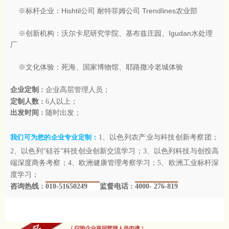
※标杆企业：Hishtil公司 耐特菲姆公司 Trendlines农业部
※创新机构：沃尔卡尼研究学院、基布兹庄园、Igudan水处理
厂
※文化体验：死海、国家博物馆、耶路撒冷老城体验
企业定制
:
企业高层管理人员；
定制人数
:
6人以上；
出发时间
:
随时出发；
我们可为您的企业专业定制：
1、以色列农产业与科技创新考察团；
2、以色列“硅谷”科技创业创新交流学习；3、以色列科技与创投高
端深度商务考察；4、欧洲健康管理考察学习；5、欧洲工业标杆深
度学习；
咨询热线
:
010-51650249
监督电话
:
4000- 276-819